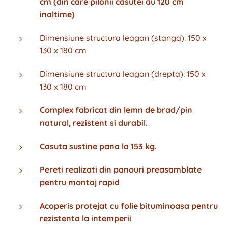
cm (din care pilonii casutei au 120 cm
inaltime)
Dimensiune structura leagan (stanga): 150 x
130 x 180 cm
Dimensiune structura leagan (drepta): 150 x
130 x 180 cm
Complex fabricat din lemn de brad/pin
natural, rezistent si durabil.
Casuta sustine pana la 153 kg.
Pereti realizati din panouri preasamblate
pentru montaj rapid
Acoperis protejat cu folie bituminoasa pentru
rezistenta la intemperii