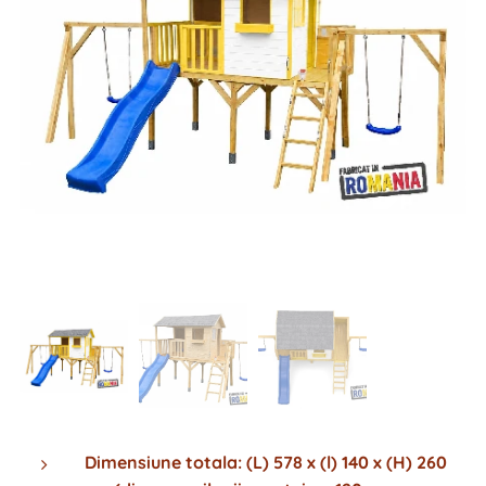
Dimensiune totala: (L) 578 x (l) 140 x (H) 260