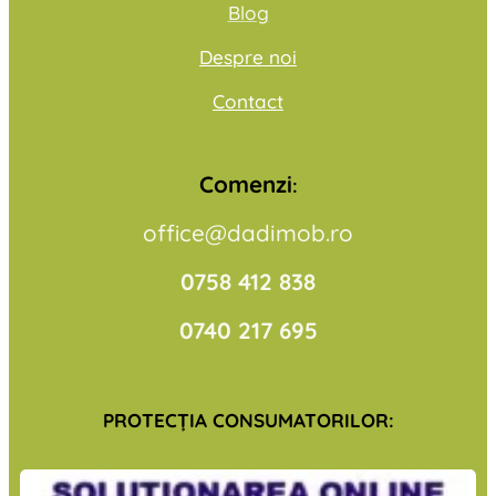
Blog
Despre noi
Contact
Comenzi
:
office@dadimob.ro
0758 412 838
0740 217 695
PROTECŢIA CONSUMATORILOR: