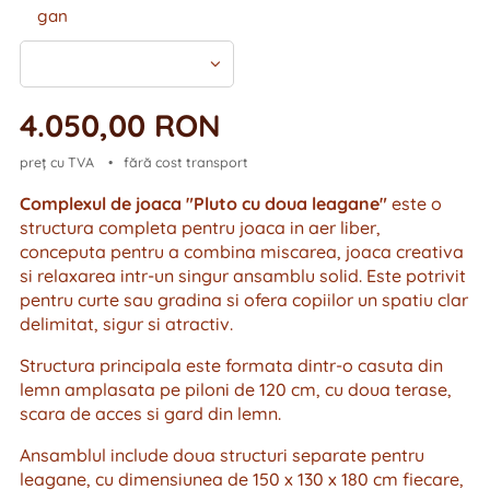
gan
4.050,00
RON
preț cu TVA
fără cost transport
Complexul de joaca "Pluto cu doua leagane"
este o
structura completa pentru joaca in aer liber,
conceputa pentru a combina miscarea, joaca creativa
si relaxarea intr-un singur ansamblu solid. Este potrivit
pentru curte sau gradina si ofera copiilor un spatiu clar
delimitat, sigur si atractiv.
Structura principala este formata dintr-o casuta din
lemn amplasata pe piloni de 120 cm, cu doua terase,
scara de acces si gard din lemn.
Ansamblul include doua structuri separate pentru
leagane, cu dimensiunea de 150 x 130 x 180 cm fiecare,