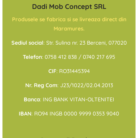
Dadi Mob Concept SRL
Produsele se fabrica si se livreaza direct din
Maramures.
Sediul social
: Str. Sulina nr. 23 Berceni, 077020
Telefon
: 0758 412 838 / 0740 217 695
CIF
: RO31445394
Nr. Reg Com
: J23/1022/02.04.2013
Banca
: ING BANK VITAN-OLTENITEI
IBAN
: RO94 INGB 0000 9999 0353 9040