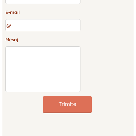
E-mail
Mesaj
Trimite