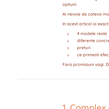
optiuni.
Ai nevoie de cateva mo
In acest articol ai exact
4 modele reale
diferente concr
preturi
ce primesti efec
Fara promisiuni vagi. 
1.
Complex 