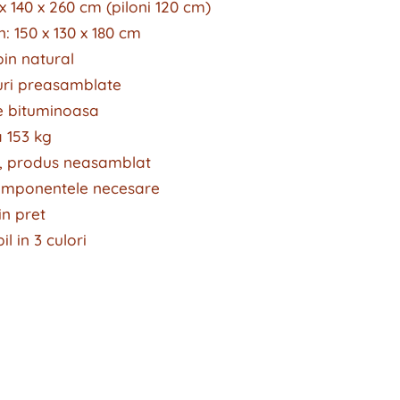
x 140 x 260 cm (piloni 120 cm)
: 150 x 130 x 180 cm
in natural
uri preasamblate
ie bituminoasa
 153 kg
t, produs neasamblat
componentele necesare
in pret
l in 3 culori