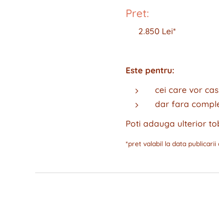
Pret:
👉 2.850 Lei*
Este pentru:
cei care vor cas
dar fara compl
Poti adauga ulterior to
*pret valabil la data publicarii