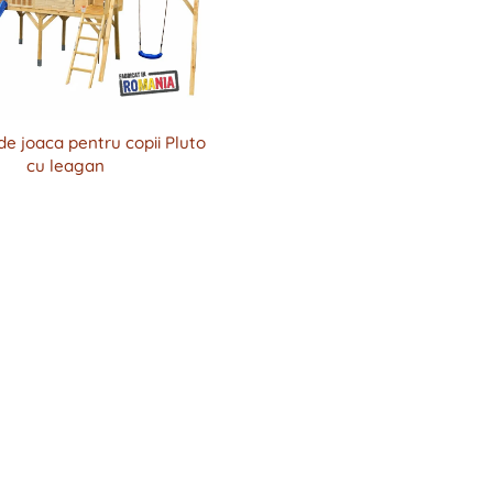
e joaca pentru copii Pluto
cu leagan