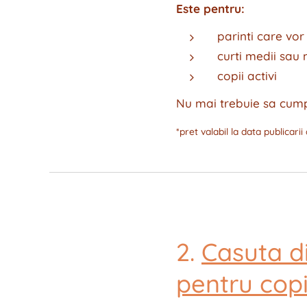
Este pentru:
parinti care vor
curti medii sau 
copii activi
Nu mai trebuie sa cumpe
*pret valabil la data publicarii
2.
Casuta di
pentru copi