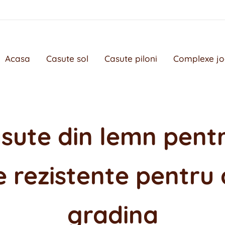
Acasa
Casute sol
Casute piloni
Complexe j
sute din lemn pentr
 rezistente pentru c
gradina