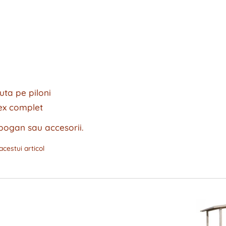
uta pe piloni
ex complet
bogan sau accesorii.
 acestui articol