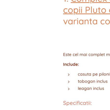
copii Pluto
varianta c
Este cel mai complet mo
Include:
casuta pe piloni
tobogan inclus
leagan inclus
Specificatii: