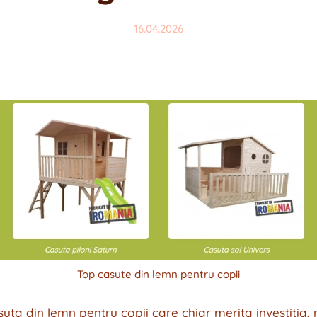
16.04.2026
Top casute din lemn pentru copii
suta din lemn pentru copii care chiar merita investitia, 